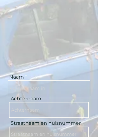
Naam
Achternaam
Straatnaam en huisnummer