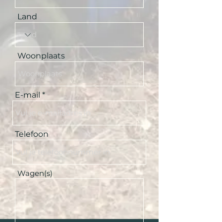
Land
Woonplaats
E-mail
Telefoon
Wagen(s)