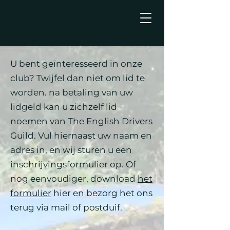
U bent geïnteresseerd in onze
club? Twijfel dan niet om lid te
worden. na betaling van uw
lidgeld kan u zichzelf lid
noemen van The English Drivers
Guild. Vul hiernaast uw naam en
adres in, en wij sturen u een
inschrijvingsformulier op. Of
nog eenvoudiger, download
het
formulier
hier en bezorg het ons
terug via mail of postduif.